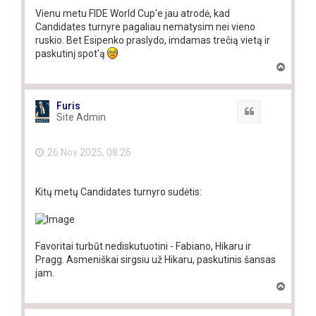
Vienu metu FIDE World Cup'e jau atrodė, kad
Candidates turnyre pagaliau nematysim nei vieno
ruskio. Bet Esipenko praslydo, imdamas trečią vietą ir
paskutinį spot'ą
T
o
p
Furis
Quote
Site Admin
26 Nov 2025, 08:26
Kitų metų Candidates turnyro sudėtis:
Favoritai turbūt nediskutuotini - Fabiano, Hikaru ir
Pragg. Asmeniškai sirgsiu už Hikaru, paskutinis šansas
jam.
T
o
p