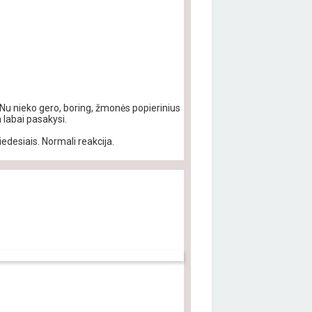
. Nu nieko gero, boring, žmonės popierinius
n labai pasakysi.
iedesiais. Normali reakcija.