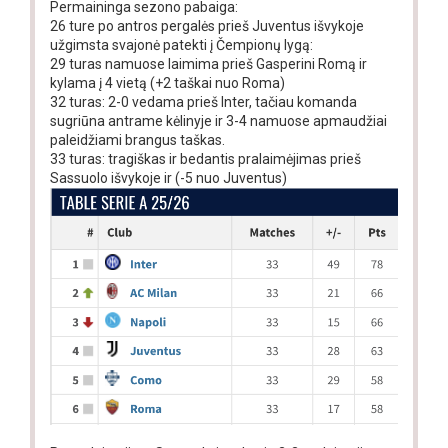
Permaininga sezono pabaiga:
26 ture po antros pergalės prieš Juventus išvykoje
užgimsta svajonė patekti į Čempionų lygą:
29 turas namuose laimima prieš Gasperini Romą ir
kylama į 4 vietą (+2 taškai nuo Roma)
32 turas: 2-0 vedama prieš Inter, tačiau komanda
sugriūna antrame kėlinyje ir 3-4 namuose apmaudžiai
paleidžiami brangus taškas.
33 turas: tragiškas ir bedantis pralaimėjimas prieš
Sassuolo išvykoje ir (-5 nuo Juventus)