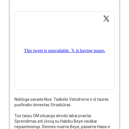
Nebloga savaitė Nice. Taškelis Velodrome ir iš taurės
pusfinalio išmestas Strasbūras.
Tuo tarpu OM situacija atrodo labai prastai.
Sprendimas eiti į kovą su Habibu Beye visiškai
nepasiteisinęs. Rennes nuėmė Beye, pasiėmė Haise ir