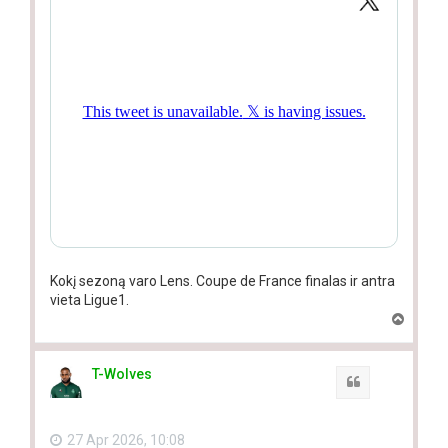
Kokį sezoną varo Lens. Coupe de France finalas ir antra
vieta Ligue1.
T
o
p
T-Wolves
Quote
27 Apr 2026, 10:08