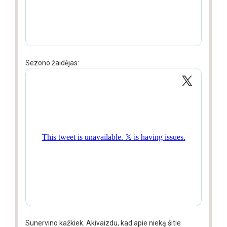
Sezono žaidėjas:
Sunervino kažkiek. Akivaizdu, kad apie nieką šitie