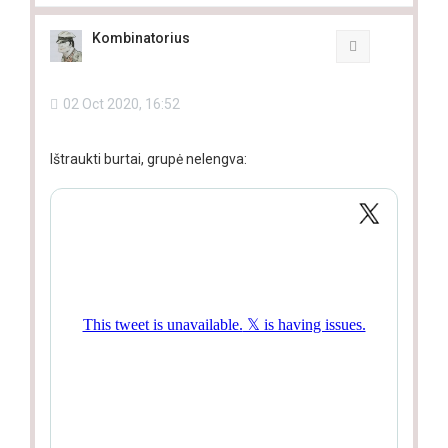
p
Kombinatorius
Quote
02 Oct 2020, 16:52
Ištraukti burtai, grupė nelengva: