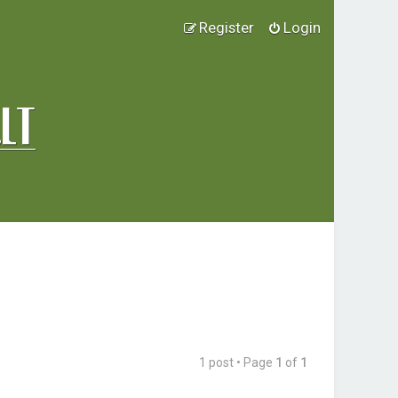
Register
Login
1 post • Page
1
of
1