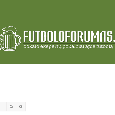
Search
Advanced search